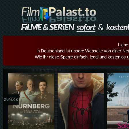
Liebe
in Deutschland ist unsere Webseite von einer Netz
Wie ihr diese Sperre einfach, legal und kostenlos 
Details,Play
Details,Play
Details
ZURÜCK