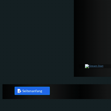
Seitenanfang