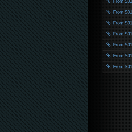
From S0
From S0
From S0
From S0
From S0
From S0
From S0