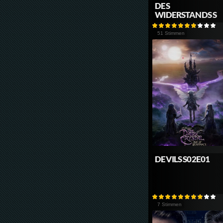
DES
WIDERSTANDS S
51 Stimmen
DEVILS S02E01
7 Stimmen