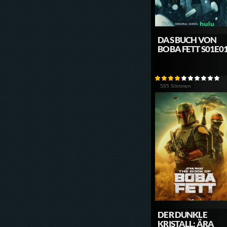
DAS BUCH VON
BOBA FETT S01E0
585 Stimmen
DER DUNKLE
KRISTALL: ÄRA