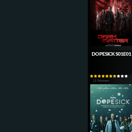
DOPESICK S01E01
12 Stimmen