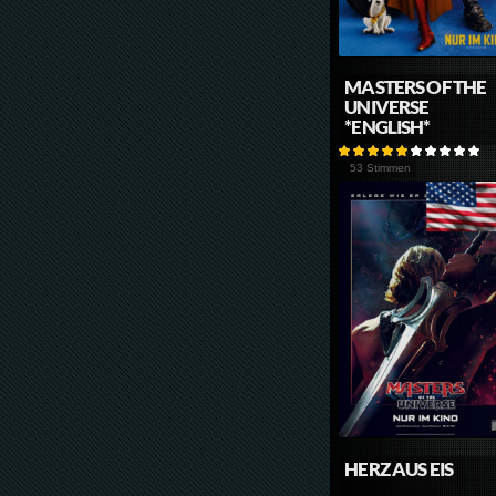
MASTERS OF THE
UNIVERSE
*ENGLISH*
53 Stimmen
HERZ AUS EIS