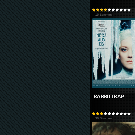
15 Stimmen
RABBIT TRAP
30 Stimmen