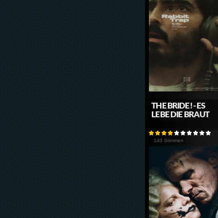
THE BRIDE! - ES
LEBE DIE BRAUT
143 Stimmen