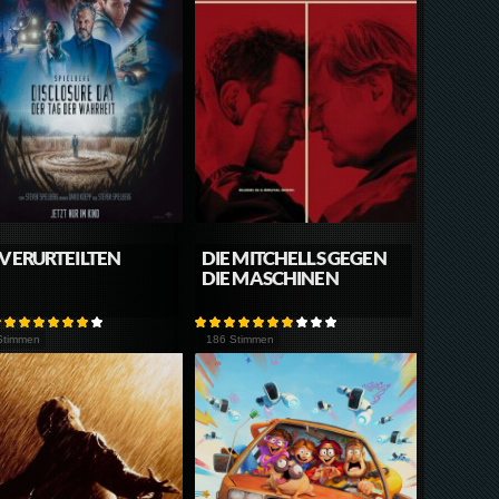
 VERURTEILTEN
DIE MITCHELLS GEGEN
DIE MASCHINEN
Stimmen
186 Stimmen