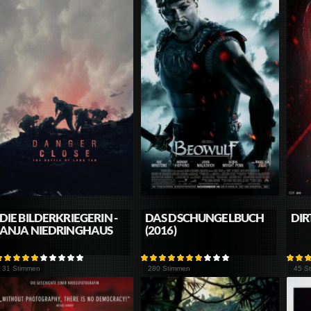
DIE BILDERKRIEGERIN -
DAS DSCHUNGELBUCH
DIR
ANJA NIEDRINGHAUS
(2016)
31 Stimmen
280 Stimmen
45 S