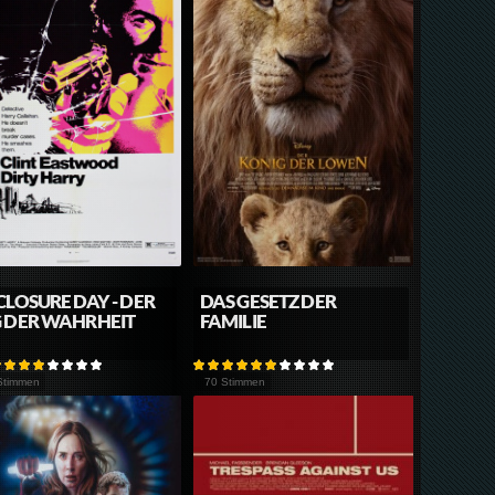
CLOSURE DAY - DER
DAS GESETZ DER
 DER WAHRHEIT
FAMILIE
Stimmen
70 Stimmen