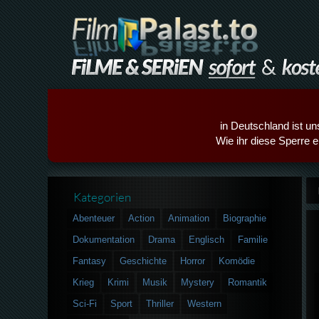
in Deutschland ist un
Wie ihr diese Sperre e
Kategorien
Abenteuer
Action
Animation
Biographie
Dokumentation
Drama
Englisch
Familie
Fantasy
Geschichte
Horror
Komödie
Krieg
Krimi
Musik
Mystery
Romantik
Sci-Fi
Sport
Thriller
Western