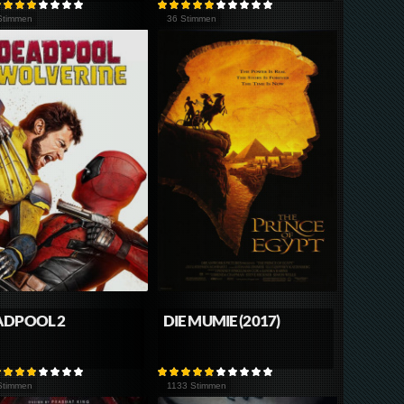
Stimmen
36 Stimmen
ADPOOL 2
DIE MUMIE (2017)
Stimmen
1133 Stimmen