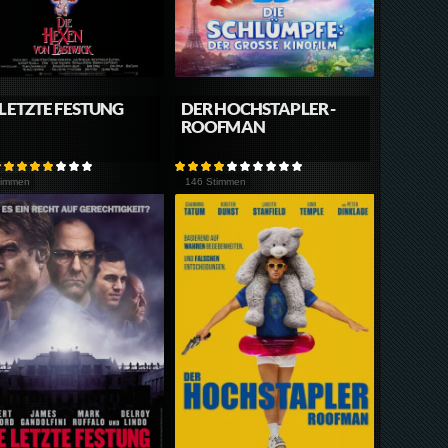
 LETZTE FESTUNG
DER HOCHSTAPLER -
ROOFMAN
timmen
146 Stimmen