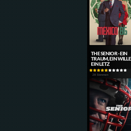
THE SENIOR - EIN
TRAUM, EIN WILLE
EIN LETZ
28 Stimmen