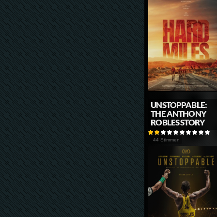
UNSTOPPABLE:
THE ANTHONY
ROBLES STORY
44 Stimmen