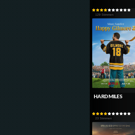
129 Stimmen
HARD MILES
23 Stimmen