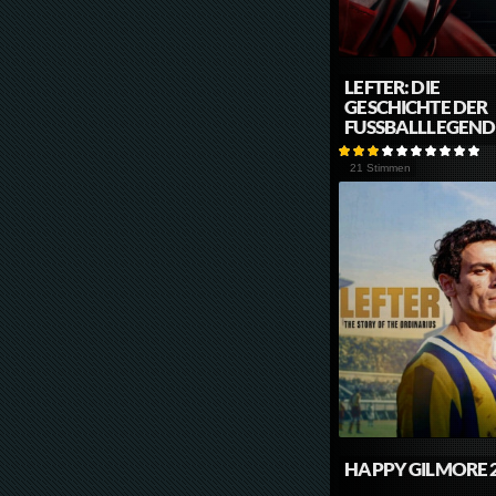
LEFTER: DIE
GESCHICHTE DER
FUSSBALLLEGEND
21 Stimmen
HAPPY GILMORE 