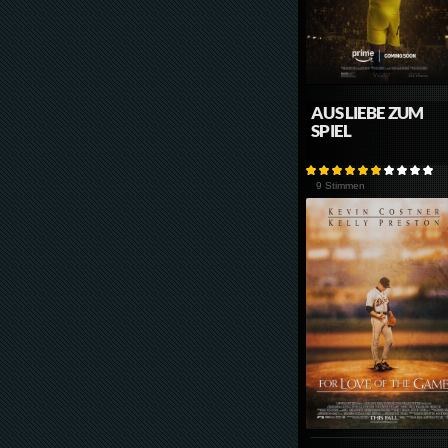
AUS LIEBE ZUM
SPIEL
9 Stimmen