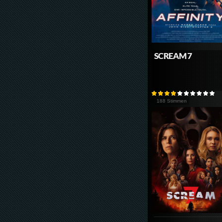
SCREAM 7
188 Stimmen