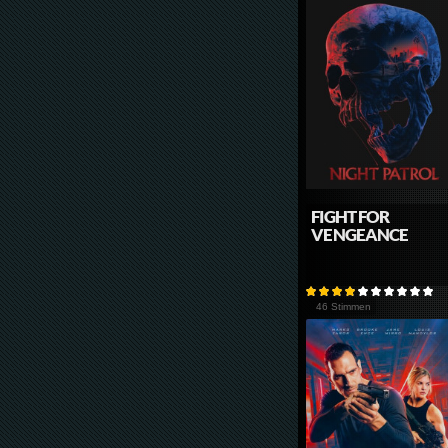
FIGHT FOR
VENGEANCE
46 Stimmen