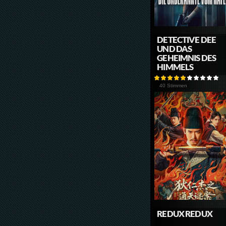
DETECTIVE DEE
UND DAS
GEHEIMNIS DES
HIMMELS
40 Stimmen
REDUX REDUX