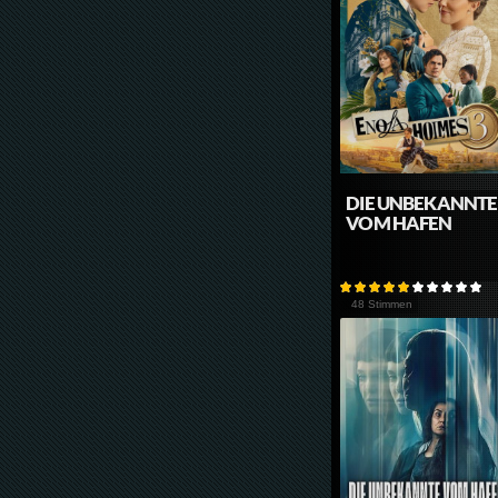
DIE UNBEKANNTE
VOM HAFEN
48 Stimmen