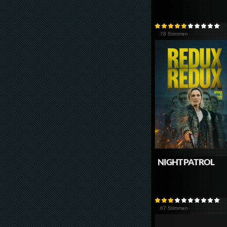
78 Stimmen
NIGHT PATROL
67 Stimmen