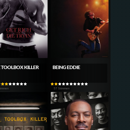
 TOOLBOX KILLER
BEING EDDIE
timmen
57 Stimmen