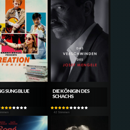
G SUNG BLUE
DIE KÖNIGIN DES
SCHACHS
timmen
42 Stimmen