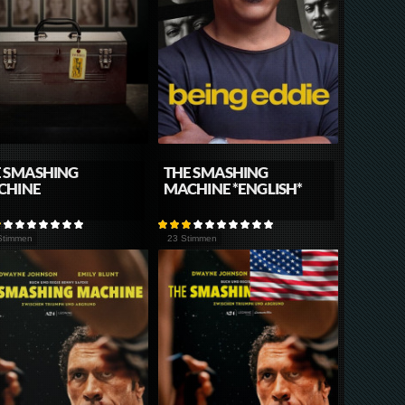
 SMASHING
THE SMASHING
CHINE
MACHINE *ENGLISH*
Stimmen
23 Stimmen