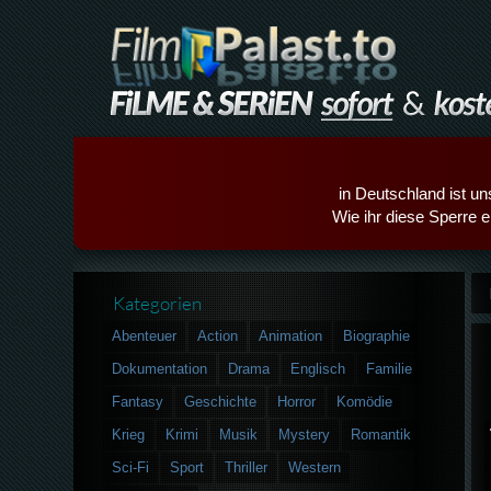
in Deutschland ist un
Wie ihr diese Sperre e
Kategorien
Abenteuer
Action
Animation
Biographie
Dokumentation
Drama
Englisch
Familie
Fantasy
Geschichte
Horror
Komödie
Krieg
Krimi
Musik
Mystery
Romantik
Sci-Fi
Sport
Thriller
Western