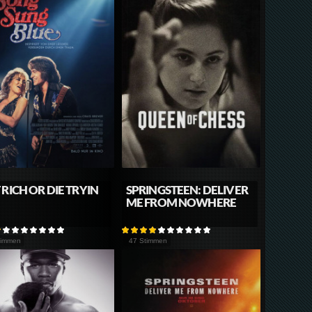
 RICH OR DIE TRYIN
SPRINGSTEEN: DELIVER
ME FROM NOWHERE
timmen
47 Stimmen