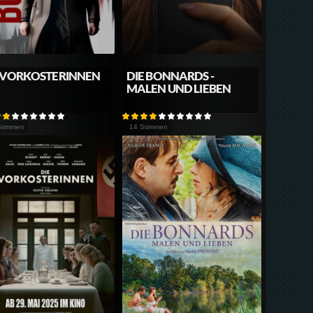
 VORKOSTERINNEN
DIE BONNARDS -
MALEN UND LIEBEN
Stimmen
14 Stimmen