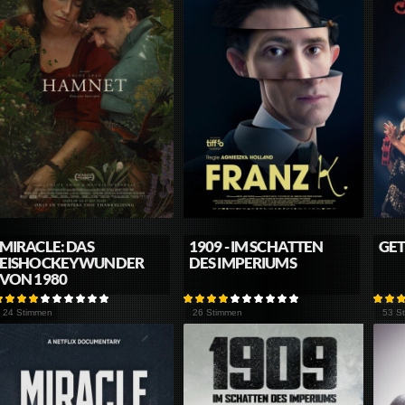
MIRACLE: DAS
1909 - IM SCHATTEN
GET
EISHOCKEYWUNDER
DES IMPERIUMS
VON 1980
24 Stimmen
26 Stimmen
53 S