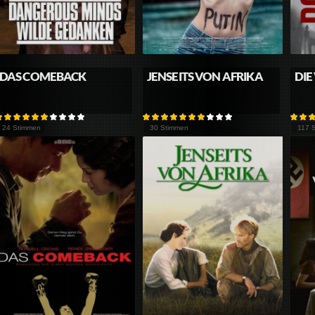
DAS COMEBACK
JENSEITS VON AFRIKA
DIE
24 Stimmen
30 Stimmen
117 