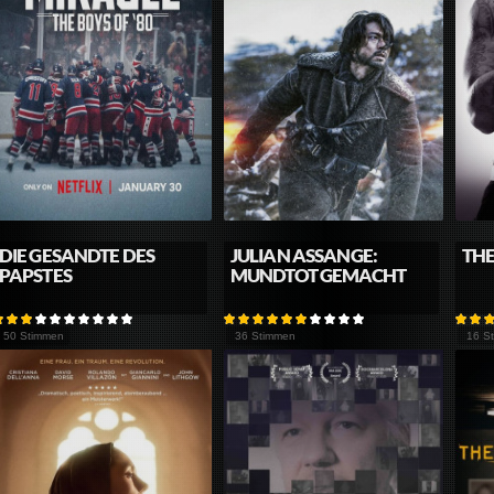
DIE GESANDTE DES
JULIAN ASSANGE:
THE
PAPSTES
MUNDTOT GEMACHT
50 Stimmen
36 Stimmen
16 S