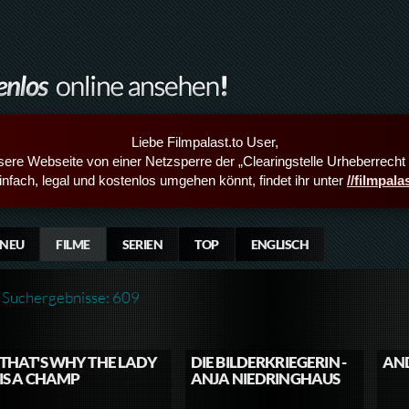
Liebe Filmpalast.to User,
sere Webseite von einer Netzsperre der „Clearingstelle Urheberrecht i
infach, legal und kostenlos umgehen könnt, findet ihr unter
//filmpal
NEU
FILME
SERIEN
TOP
ENGLISCH
Suchergebnisse: 609
THAT'S WHY THE LADY
DIE BILDERKRIEGERIN -
AN
IS A CHAMP
ANJA NIEDRINGHAUS