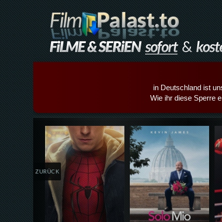
in Deutschland ist un
Wie ihr diese Sperre e
Details,Play
Details,Play
ZURÜCK