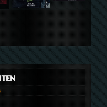
EITEN