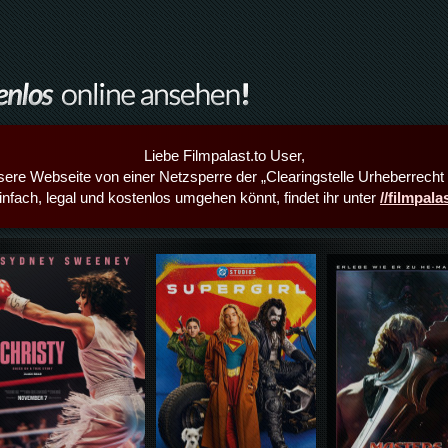
Liebe Filmpalast.to User,
sere Webseite von einer Netzsperre der „Clearingstelle Urheberrecht i
infach, legal und kostenlos umgehen könnt, findet ihr unter
//filmpal
Details,Play
Details,Play
Details,Play