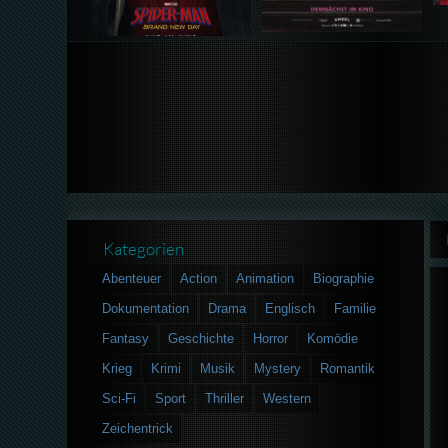
Kategorien
Abenteuer
Action
Animation
Biographie
Dokumentation
Drama
Englisch
Familie
Fantasy
Geschichte
Horror
Komödie
Krieg
Krimi
Musik
Mystery
Romantik
Sci-Fi
Sport
Thriller
Western
Zeichentrick