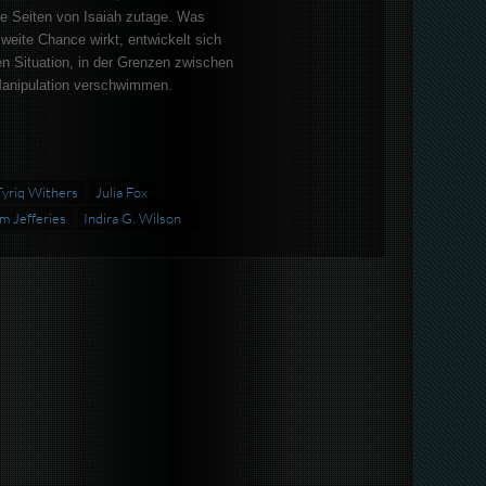
de Seiten von Isaiah zutage. Was
weite Chance wirkt, entwickelt sich
en Situation, in der Grenzen zwischen
anipulation verschwimmen.
Tyriq Withers
Julia Fox
im Jefferies
Indira G. Wilson