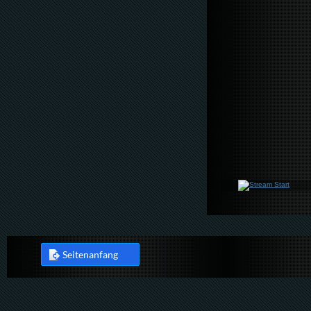
Seitenanfang