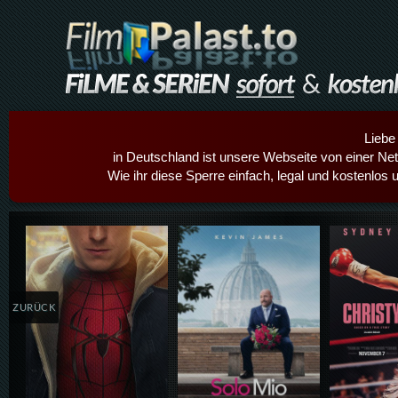
Liebe
in Deutschland ist unsere Webseite von einer Netz
Wie ihr diese Sperre einfach, legal und kostenlos 
Details,Play
Details,Play
Details
ZURÜCK