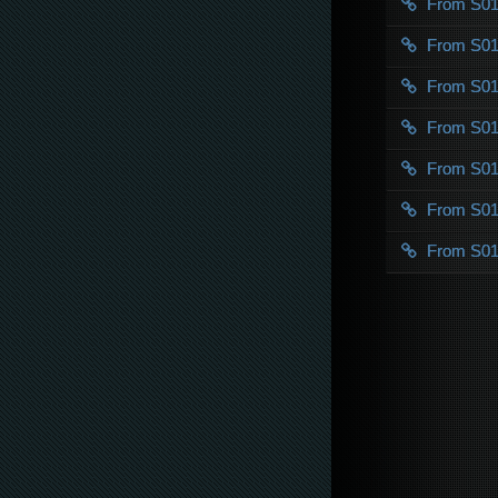
From S0
From S0
From S0
From S0
From S0
From S0
From S0