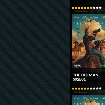
13 Stimmen
THE OLD MAN
S02E01
15 Stimmen