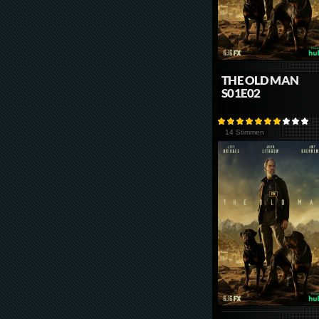
THE OLD MAN
S01E02
14 Stimmen