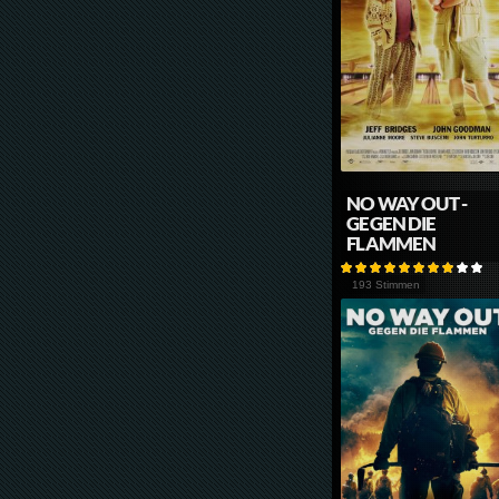
NO WAY OUT -
GEGEN DIE
FLAMMEN
193 Stimmen