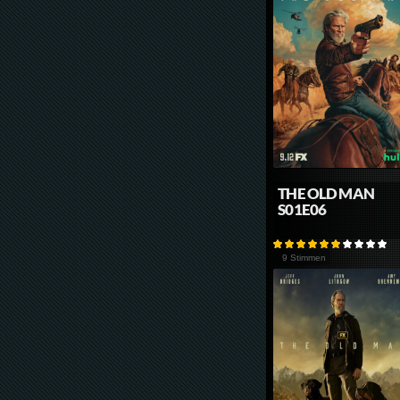
THE OLD MAN
S01E06
9 Stimmen