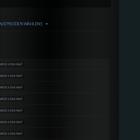
LN/EPISODEN WÄHLEN!)
.WEB.h264-WvF
.WEB.h264-WvF
.WEB.h264-WvF
.WEB.h264-WvF
.WEB.h264-WvF
.WEB.h264-WvF
.WEB.h264-WvF