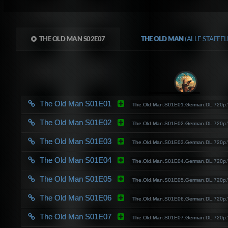
THE OLD MAN S02E07
THE OLD MAN
(ALLE STAFFE
The Old Man S01E01
The.Old.Man.S01E01.German.DL.720p
The Old Man S01E02
The.Old.Man.S01E02.German.DL.720p
The Old Man S01E03
The.Old.Man.S01E03.German.DL.720p
The Old Man S01E04
The.Old.Man.S01E04.German.DL.720p
The Old Man S01E05
The.Old.Man.S01E05.German.DL.720p
The Old Man S01E06
The.Old.Man.S01E06.German.DL.720p
The Old Man S01E07
The.Old.Man.S01E07.German.DL.720p