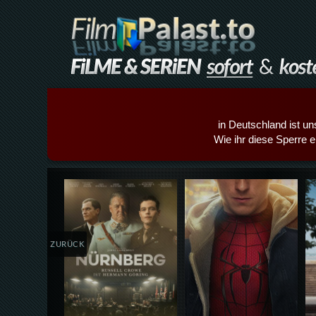
in Deutschland ist un
Wie ihr diese Sperre e
Details,Play
Details,Play
ZURÜCK