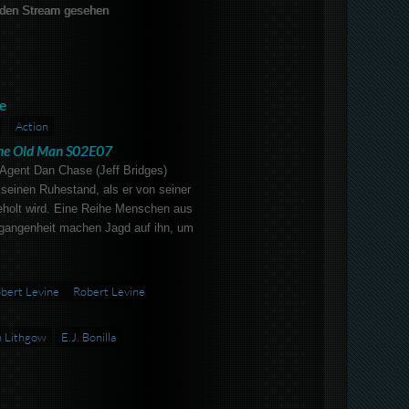
den Stream gesehen
e
Action
he Old Man S02E07
Agent Dan Chase (Jeff Bridges)
seinen Ruhestand, als er von seiner
eholt wird. Eine Reihe Menschen aus
rgangenheit machen Jagd auf ihn, um
bert Levine
Robert Levine
 Lithgow
E.J. Bonilla