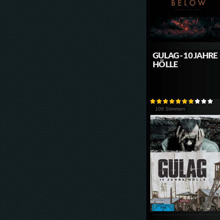
GULAG - 10 JAHRE
HÖLLE
106 Stimmen