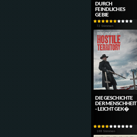
DURCH
FEINDLICHES
GEBIE
72 Stimmen
DIE GESCHICHTE
DER MENSCHHEIT
- LEICHT GEK�
188 Stimmen