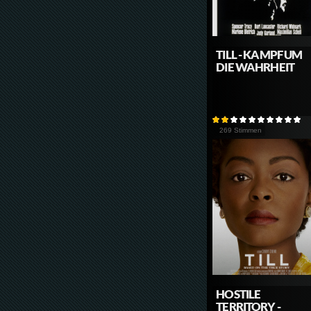
TILL - KAMPF UM
DIE WAHRHEIT
269 Stimmen
HOSTILE
TERRITORY -