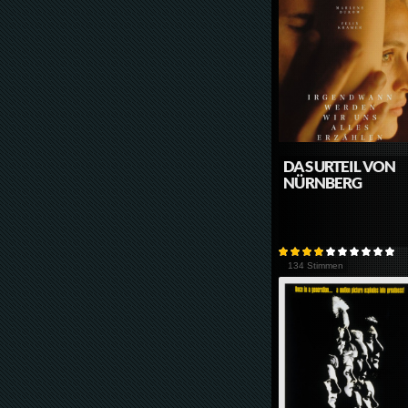
DAS URTEIL VON
NÜRNBERG
134 Stimmen