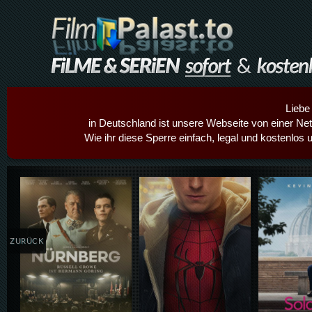
Liebe
in Deutschland ist unsere Webseite von einer Netz
Wie ihr diese Sperre einfach, legal und kostenlos 
Details,Play
Details,Play
Details
ZURÜCK