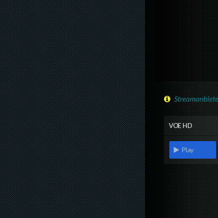
Streamanbiete
VOE HD
Play