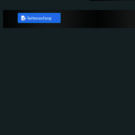
Seitenanfang