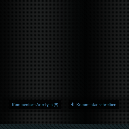
Kommentare Anzeigen (9)
Kommentar schreiben