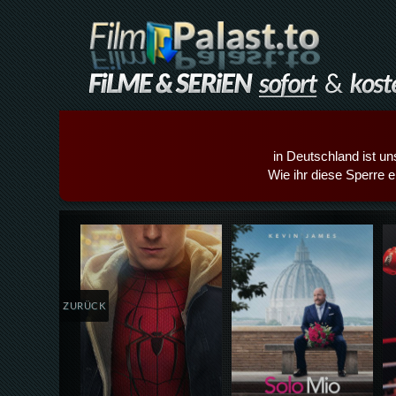
in Deutschland ist un
Wie ihr diese Sperre e
Details,Play
Details,Play
ZURÜCK