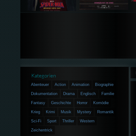
Kategorien
Abenteuer
Action
Animation
Biographie
Dokumentation
Drama
Englisch
Familie
Fantasy
Geschichte
Horror
Komödie
Krieg
Krimi
Musik
Mystery
Romantik
Sci-Fi
Sport
Thriller
Western
Zeichentrick