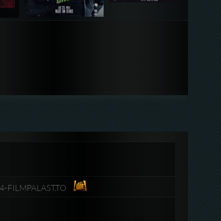
264-FILMPALAST.TO