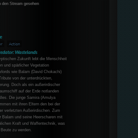
 den Stream gesehen
e
er
Action
redator: Wastelands
yptischen Zukunft lebt die Menschheit
n und spärlicher Vegetation
rlords wie Balam (David Chokachi)
Tribute von der unterdrückten,
rung. Doch als ein außerirdischer
aumschiff auf der Erde notlanden
lles. Die junge Samira (Amulya
mmen mit ihren Eltern den bei der
r verletzten Außerirdischen. Zum
er Balam und seine Heerscharen mit
lichen Kraft und Waffentechnik, was
r Beute zu werden.