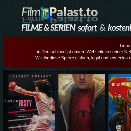
Liebe
in Deutschland ist unsere Webseite von einer Netz
Wie ihr diese Sperre einfach, legal und kostenlos 
Details,Play
Details,Play
Details
ZURÜCK