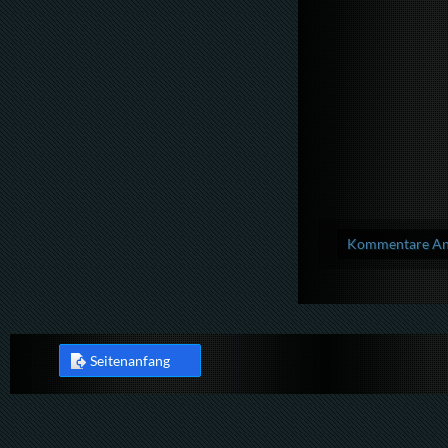
Kommentare Anz
Seitenanfang