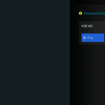
Streamanbiete
VOE HD
Play