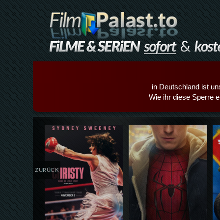
in Deutschland ist un
Wie ihr diese Sperre e
Details,Play
Details,Play
ZURÜCK