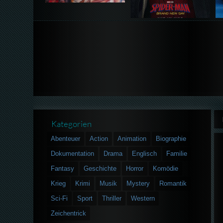
Kategorien
Abenteuer
Action
Animation
Biographie
Dokumentation
Drama
Englisch
Familie
Fantasy
Geschichte
Horror
Komödie
Krieg
Krimi
Musik
Mystery
Romantik
Sci-Fi
Sport
Thriller
Western
Zeichentrick