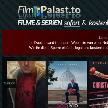
Liebe
in Deutschland ist unsere Webseite von einer Netz
Wie ihr diese Sperre einfach, legal und kostenlos 
Details,Play
Details,Play
Details
ZURÜCK