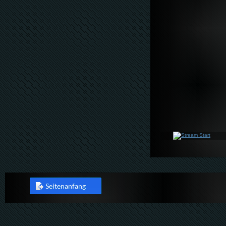
Seitenanfang