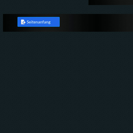
Seitenanfang