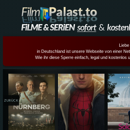
Liebe
in Deutschland ist unsere Webseite von einer Netz
Wie ihr diese Sperre einfach, legal und kostenlos 
Details,Play
Details,Play
Details
ZURÜCK