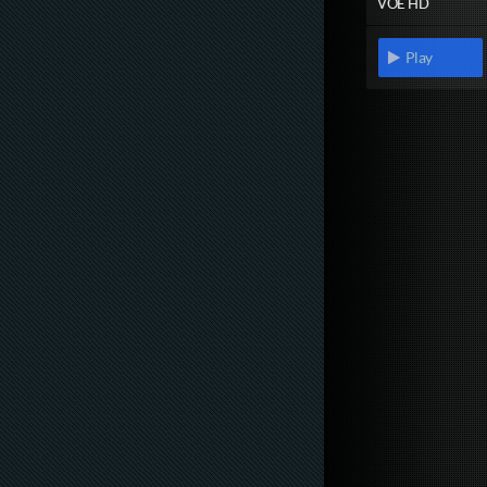
VOE HD
Play