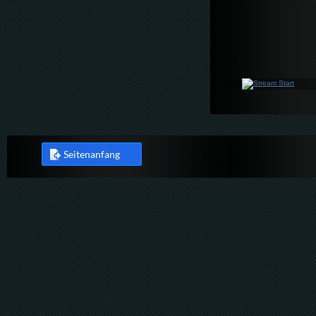
Seitenanfang