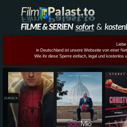
Liebe
in Deutschland ist unsere Webseite von einer Netz
Wie ihr diese Sperre einfach, legal und kostenlos 
Details,Play
Details,Play
Details
ZURÜCK