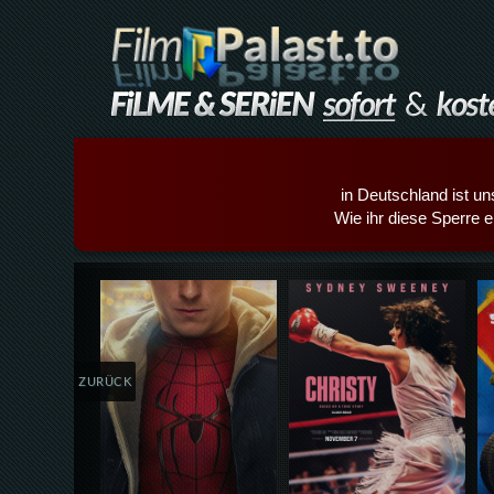
in Deutschland ist un
Wie ihr diese Sperre e
Details,Play
Details,Play
ZURÜCK