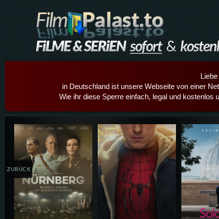
Liebe
in Deutschland ist unsere Webseite von einer Netz
Wie ihr diese Sperre einfach, legal und kostenlos 
Details,Play
Details,Play
Details
ZURÜCK