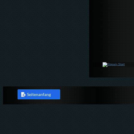
Seitenanfang