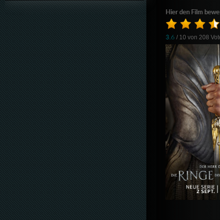
Hier den Film bewe
3.6
/ 10 von
208
Vot