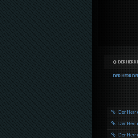
DER HERR 
DER HERR DE
Der Herr 
Der Herr 
Der Herr 