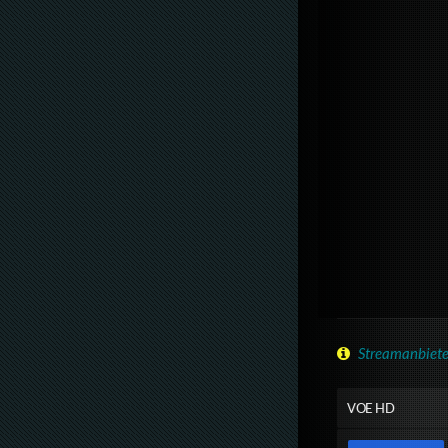
Streamanbiete
VOE HD