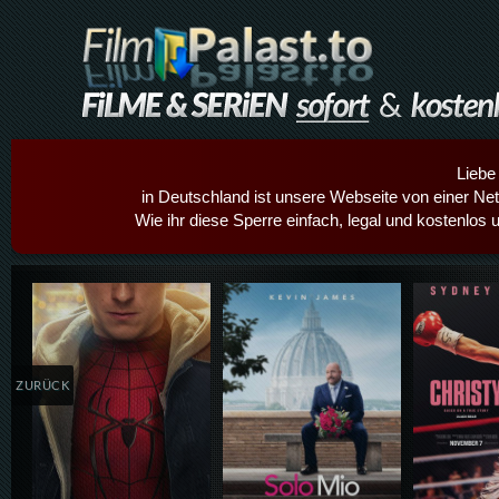
Liebe
in Deutschland ist unsere Webseite von einer Netz
Wie ihr diese Sperre einfach, legal und kostenlos 
Details,Play
Details,Play
Details
ZURÜCK