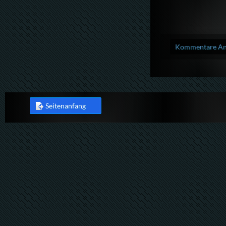
Kommentare Anz
Seitenanfang