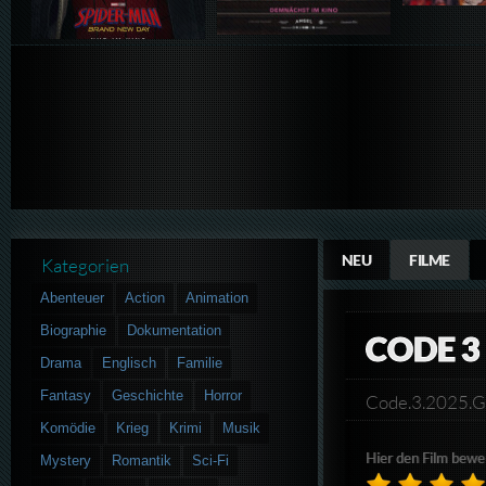
NEU
FILME
Kategorien
Abenteuer
Action
Animation
Biographie
Dokumentation
CODE 3
Drama
Englisch
Familie
Fantasy
Geschichte
Horror
Code.3.2025.
Komödie
Krieg
Krimi
Musik
Hier den Film bewe
Mystery
Romantik
Sci-Fi