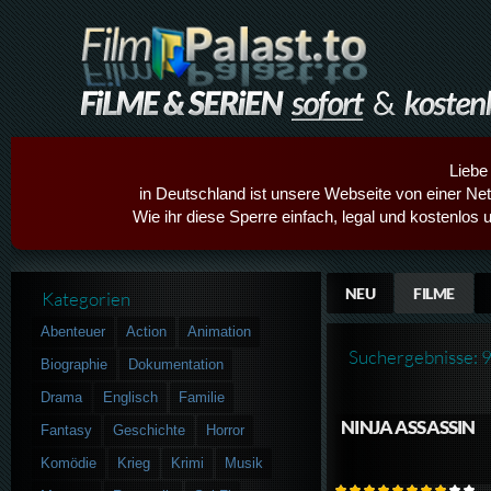
Liebe
in Deutschland ist unsere Webseite von einer Netz
Wie ihr diese Sperre einfach, legal und kostenlos 
NEU
FILME
Kategorien
Abenteuer
Action
Animation
Suchergebnisse: 
Biographie
Dokumentation
Drama
Englisch
Familie
NINJA ASSASSIN
Fantasy
Geschichte
Horror
Komödie
Krieg
Krimi
Musik