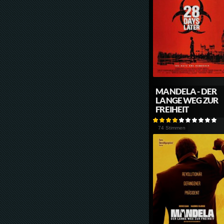
MANDELA - DER
LANGE WEG ZUR
FREIHEIT
74 Stimmen