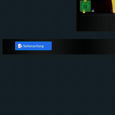
Seitenanfang