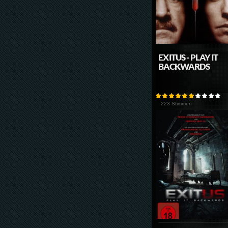
EXITUS - PLAY IT
BACKWARDS
223 Stimmen