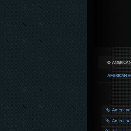
AMERICAN
AMERICAN H
American
American