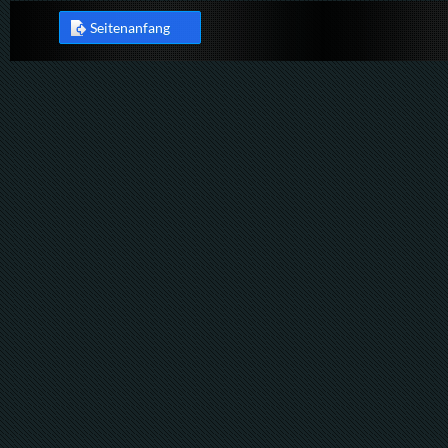
Seitenanfang