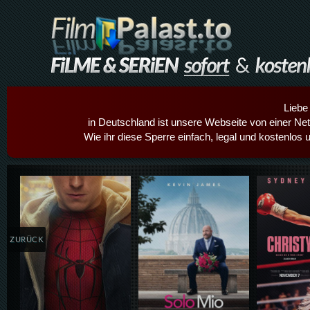
Liebe
in Deutschland ist unsere Webseite von einer Netz
Wie ihr diese Sperre einfach, legal und kostenlos 
Details,Play
Details,Play
Details
ZURÜCK